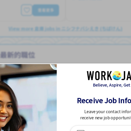
查看更多
View more 倉庫 jobs in ニシフナバシえき (ちばけん)
)最新的職位
倉庫操作
工廠
Job in
Believe, Aspire, Get
兼职
Receive Job Inf
早班
支付交通費
每週2-3天
無經驗要求
靠近車站
Leave your contact info
首選
預付工資
receive new job opportuni
ニシフナバシえき (ちばけん)