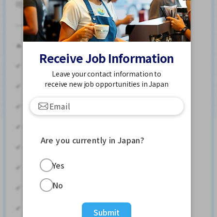
可续约
⸻
🔥 工作亮点
Receive Job Information
✔ 亚马逊项目，工作相对稳定
Leave your contact information to
receive new job opportunities in Japan
✔ 许多申请人无需经验即可入职
✔ 外籍员工积极参与
✔ 使用应用程序导航，安全可靠
Are you currently in Japan?
✔ 收入根据业绩而定
Yes
✔ 人际关系轻松，压力小
No
✔ 可独立工作
✔ 长期稳定的工作
Submit