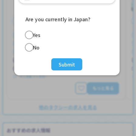
Are you currently in Japan?
正社員
Yes
こうつうひ あり
リーダーになれる
しゃいんに なれる
がいこくじんが いる
No
りゅうがくせい かんげい
はじめて OK
竹田(京都府)えき (きょうとふ)
外国人のための けんしゅうマニュアル
女性かんげい
Submit
248,600 - 1,200,000/month
家がかりられる
求人掲載 ３ヶ月前〜
もっと見る
他のタクシーの求人を見る
おすすめの求人情報