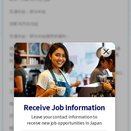
交通补贴：部分补贴
月薪36万日元起
交通补贴：部分补贴提供的福利：
提供培训计划；提供产假和育儿假；允许骑摩托车/骑自行车通
勤；提供资格认证支持计划；提供社会保险计划；允许开车通
勤；完善的福利待遇
工作地点：京都府京都市伏见区中岛北之口町12号，邮编：601-
8107
工作时间：上午8:00 - 晚上9:00
每周工作天数：5天以上
Receive Job Information
可工作日：周一至周日及节假日
Leave your contact information to
receive new job opportunities in Japan
晚上9:00 - 上午8:00