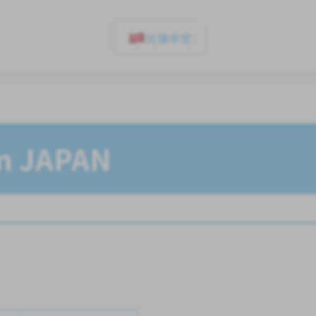
简体中文
In JAPAN