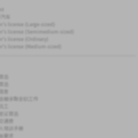
nt
/汽车
r's license (Large-sized)
er's license (Semimedium-sized)
r's license (Ordinary)
er's license (Medium-sized)
首选
首选
宿舍
会被录取全职工作
员工
签证首选
交通费
人培训手册
验要求