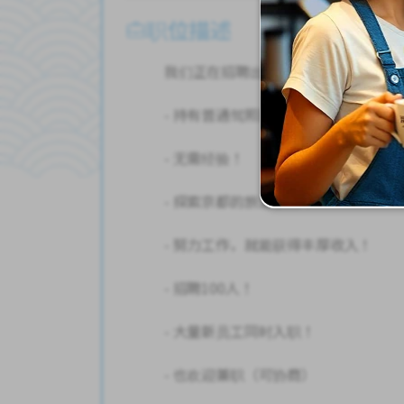
职位描述
我们正在招聘出租车司机！无需经验！
- 持有普通驾照即可！
- 无需经验！
- 探索京都的旅游景点！
- 努力工作，就能获得丰厚收入！
- 招聘100人！
- 大量新员工同时入职！
- 也欢迎兼职（可协商）