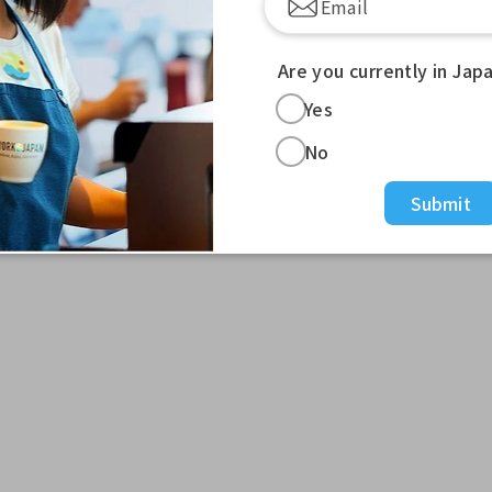
Are you currently in Jap
第一年即可赚取超过420万日元！
Yes
No
Submit