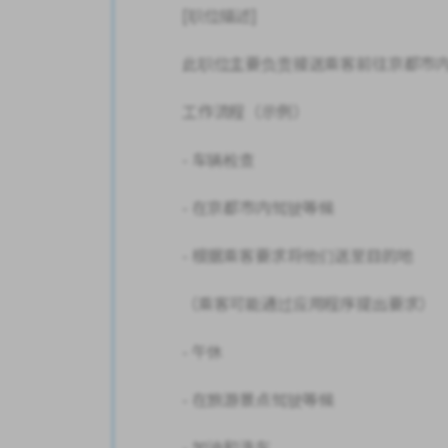
[职位描述]
此职位主要负责接送乘客前往京都市
工作流程（示例）
- 车辆检查
- 在京都市内驾驶等候
- 根据乘客要求将他们送至目的地
（乘客可能通过应用程序提出要求）
- 午休
- 在旅游景点驾驶等候
- 加油和洗车