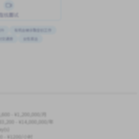
在线面试
晋升
有机会被录取全职工作
付交通费
女性首选
,600 - ¥1,200,000/月
83,200 - ¥14,000,000/年
ay(s)
0 - ¥1200/小时