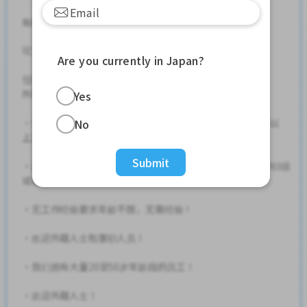
每周工作天数：5天以上
可工作日：周一至周日及节假日
Are you currently in Japan?
任职资格
所需技能：・持有日本普通驾照（1年以上，自动挡亦可）
Yes
No
・外国人：持有日本普通驾照（1年以上）或外国驾照（1年以
上）
Submit
・非永久居民：日本大学或研究生院毕业生，日语能力考试N3级
或以上
・无工作经验要求年龄不限，无需经验！
・欢迎外籍人士和兼职人员！
・我们拥有大量20至50岁年龄段的员工！
・欢迎外籍人士！