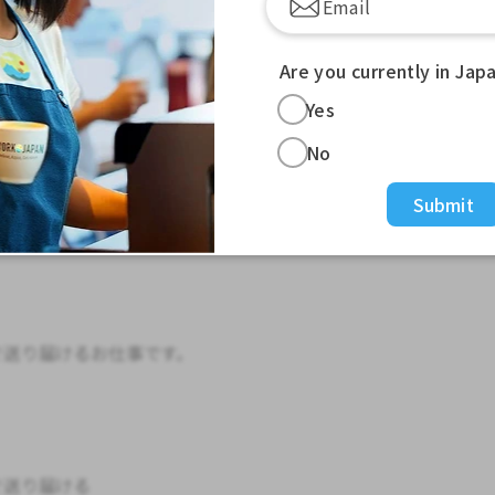
歓迎！1年目から年収420万以上も目指せる！／
Are you currently in Jap
Yes
No
Submit
で送り届けるお仕事です。
で送り届ける