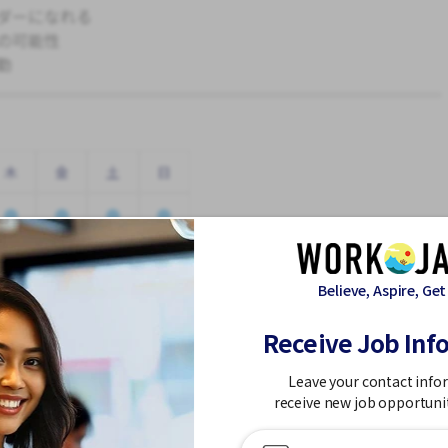
ダーになれる
の可能性
勤
木
金
土
日
Believe, Aspire, Get
Receive Job Inf
休暇
Leave your contact info
receive new job opportuni