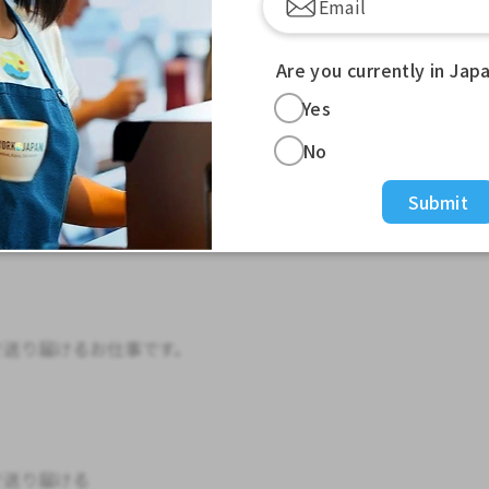
歓迎！1年目から年収420万以上も目指せる！／
Are you currently in Jap
Yes
No
Submit
で送り届けるお仕事です。
で送り届ける