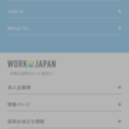
Jobs in
About Us
外国人採用をもっと身近に!
求人企業様
特集ページ
採用お役立ち情報