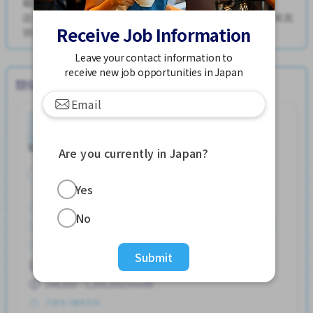
職場氣氛溫馨，大家齊心協力，互幫互助！
這裡的外國人很多，有來自中國、日本、秘魯、美國的人，氣氛
Receive Job Information
很友善。
Leave your contact information to
receive new job opportunities in Japan
類似的工作
司機
出租車
Job in
Are you currently in Japan?
全職
Yes
停車位
加薪
外國人培訓手冊
外籍員工
No
女性首選
學生簽證首選
提供宿舍
支付交通費
晉陞
Submit
十条(京都府・近鉄線)えき (きょうとふ)
248,600 - 1,200,000/month
已發布 3個多月前