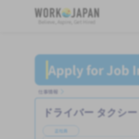
Believe, Aspire, Get Hired
Apply for Job 
仕事情報
ドライバー
タクシー
正社員