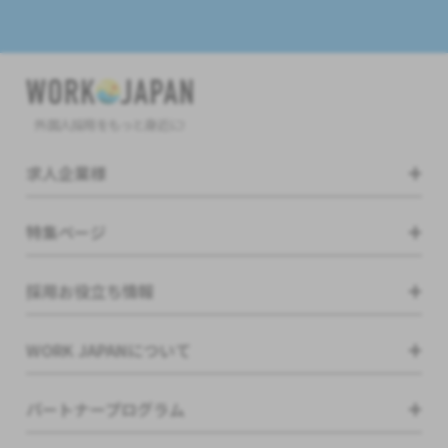
外国人採用をもっと身近に!
求人企業様
特集ページ
採用お役立ち情報
WORK JAPANについて
パートナープログラム