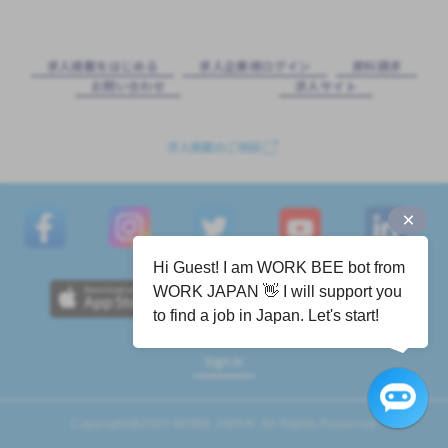
求⼈掲載をはじめる
求⼈企業様ログイン
資料請求
お問い合わせ
求⼈サイト
求人掲載のご相談
Hi Guest! I am WORK BEE bot from
WORK JAPAN 👋 I will support you
to find a job in Japan. Let's start!
Sign in
Copyright@2023 WORK JAPAN. All Rights Reserved