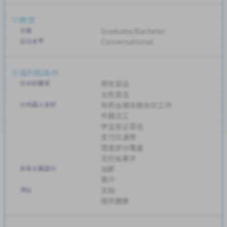
教育
资格
Graduate/Bachelor
日语水平
Conversational
福利和条件
简单的要求
男性首选
女性首选
对外国人友好
有机会被录取全职工作
外籍员工
学生签证首选
支付交通费
宿舍部分覆盖
无经验要求
未来发展空间
加薪
晋升
津贴
奖励
提供膳食