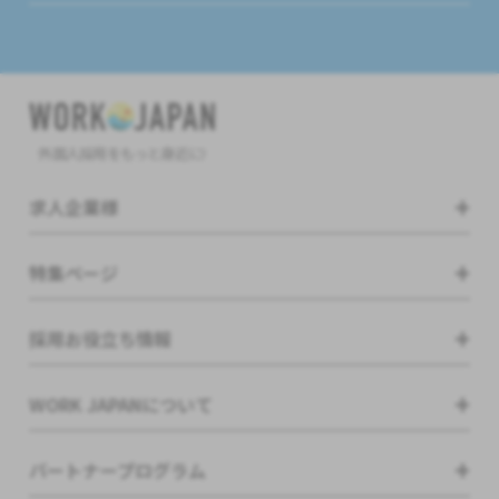
外国人採用をもっと身近に!
求人企業様
特集ページ
採用お役立ち情報
WORK JAPANについて
パートナープログラム