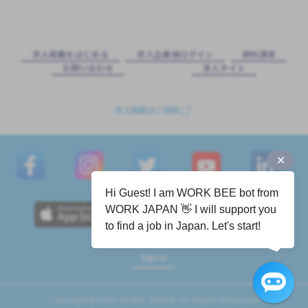
求⼈掲載をはじめる
求⼈企業様ログイン
資料請求
お問い合わせ
求⼈サイト
求人掲載のご相談
Hi Guest! I am WORK BEE bot from
WORK JAPAN 👋 I will support you
to find a job in Japan. Let's start!
Sign in
Copyright@2023 WORK JAPAN. All Rights Reserved