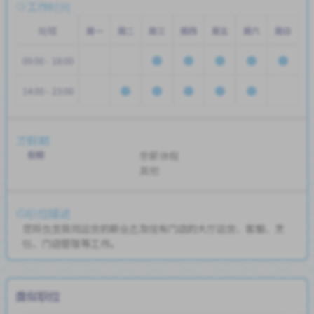
工作时间
轮班
周一
周二
周三
周四
周五
周六
周日
09:00 - 18:00
14:00 - 23:00
假期
假期
带薪休假
其他
职位描述
您将负责我司运营的新业态及现有门店的大厅运营、客服、烹
饪、门店管理等工作。
类似职位