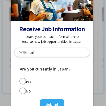
အျခား
အလုပ်ရုံ
Job in
Receive Job Information
အချိန်ပြည့်
Leave your contact information to
ကားပါကင္ရွိျခင္း
စက္ဘီးထားရန္ေနရာရွိျခင္း
receive new job opportunities in Japan
ထမင်းကျွေးမည်
ဘူတာႏွင့္နီးေသာ
ဘောနပ်စ်
လမ္းစရိတ္ေပးသည္
အဆောင်တစ်စိတ်တစ်ပိုင်းဖုံးလွှမ်း
Hayuka Sta. (Kagawa)
အမျိုးသမီး ပို၍လိုလားသည်
အမျိုးသား ပို၍လိုလားသည်
250,000 - 400,000/month
Are you currently in Japan?
တင်ထားတယ်။ လွန်ခဲ့သော 1 ပတ်က
Yes
နောက်ထပ်ကြည့်ရှုပါ
No
Submit