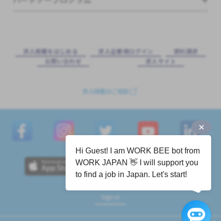
求⼈掲載をはじめる
求⼈企業様ログイン
資料請求
お問い合わせ
求⼈サイト
求人掲載のご相談
Hi Guest! I am WORK BEE bot from
WORK JAPAN 👋 I will support you
to find a job in Japan. Let's start!
Sign in