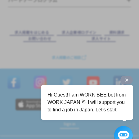
求⼈掲載をはじめる
求⼈企業様ログイン
資料請求
お問い合わせ
求⼈サイト
求人掲載のご相談
Hi Guest! I am WORK BEE bot from
WORK JAPAN 👋 I will support you
to find a job in Japan. Let's start!
Sign in