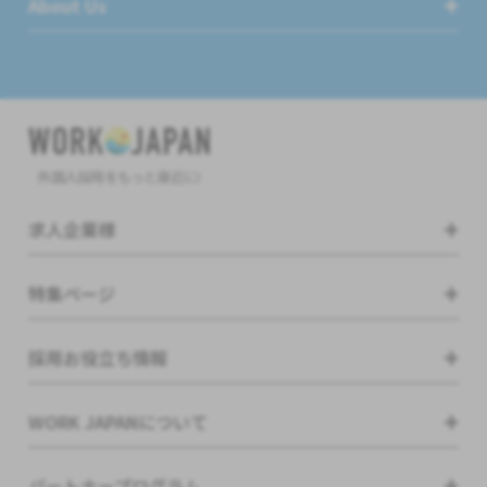
About Us
外国人採用をもっと身近に!
求人企業様
特集ページ
採用お役立ち情報
WORK JAPANについて
パートナープログラム