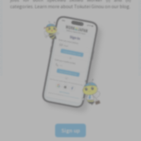
categories. Learn more about Tokutei Ginou on our blog.
Sign up