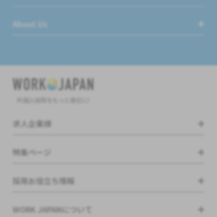
About Us
外国人採用をもっと身近に!
求人企業様
特集ページ
採用お役立ち情報
WORK JAPANについて