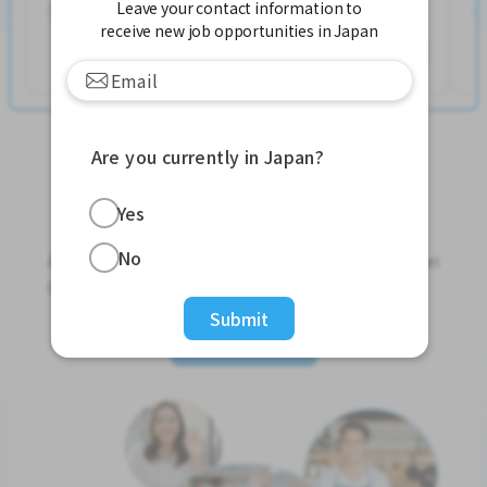
Leave your contact information to
တင်ထားတယ်။ လွန်ခဲ့တဲ့ ၂ ပတ်လောက်ကပါ။
receive new job opportunities in Japan
နောက်ထပ်ကြည့်ရှုပါ
Are you currently in Japan?
Yes
Jobs For Foreigners In Japan
No
Apply for Part-Time Jobs, Full-Time Jobs and Tokutei
Ginou Jobs!
Submit
Get Started