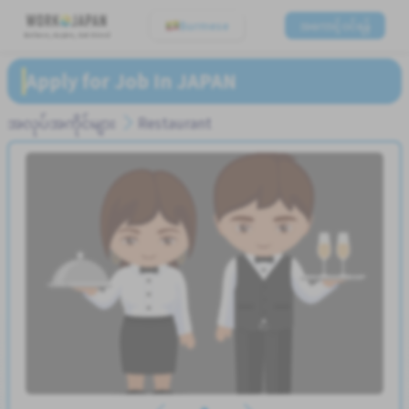
Burmese
အကောင့်ဝင်ရန်
Believe, Aspire, Get Hired
Apply for Job In JAPAN
အလုပ်အကိုင်များ
Restaurant