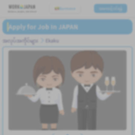
Burmese
အကောင့်ဝင်ရန်
Believe, Aspire, Get Hired
Apply for Job In JAPAN
အလုပ်အကိုင်များ
Ekaku