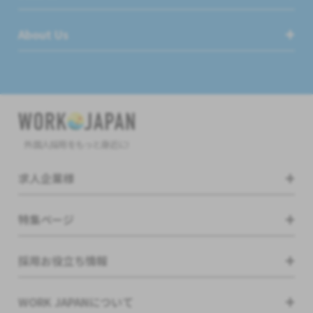
About Us
外国人採用をもっと身近に!
求人企業様
特集ページ
採用お役立ち情報
WORK JAPANについて