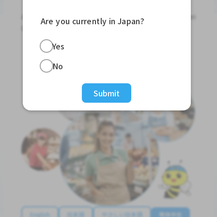
Apply for Part-Time Jobs, Full-Time Jobs and Tokutei
Are you currently in Japan?
Ginou Jobs!
Yes
Get Started
No
Submit
English
日本語
やさしい日本語
简体中文