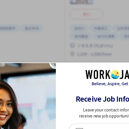
兼职
無經驗要求
靠近車站
加班少
外籍員工
女性首
提供膳食
支付交通費
早
ソガえき (ちばけん)
1,250 - 1,500/hour
已發布 3個多月前
查看更多
Believe, Aspire, Get
Receive Job Inf
View more Jobs in ソガえき (ちばけん)
Leave your contact info
receive new job opportuni