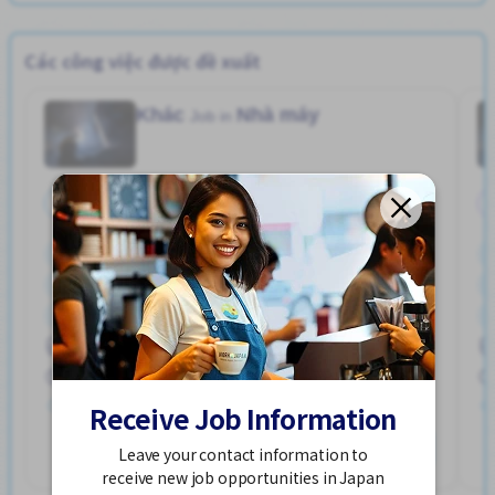
Các công việc được đề xuất
Khác
Nhà máy
Job in
Toàn thời gian
Bãi đậu xe đạp
Bãi đỗ xe
Gần ga tàu
Giao dịch đã thanh toán
Hỗ trợ bữa ăn
Ký túc xá được bảo hiểm một phần
ハユカえき (かがわけん)
Lao động người nước ngoài
Nâng cao
Phúc lợi
250,000 - 400,000/month
Đã đăng 2 tuần trước
Receive Job Information
Xem thêm
Leave your contact information to
receive new job opportunities in Japan