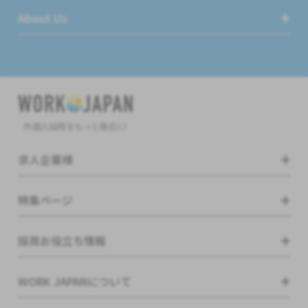
About Us
外国人採用をもっと身近に!
求人企業様
特集ページ
採用お役立ち情報
WORK JAPANについて