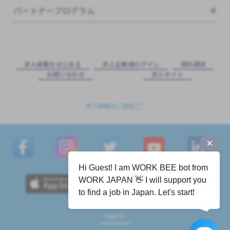
パートナープログラム
求⼈掲載をはじめる
求⼈企業様ログイン
資料請求
お問い合わせ
求⼈サイト
求人掲載のご相談
Hi Guest! I am WORK BEE bot from
WORK JAPAN 👋 I will support you
to find a job in Japan. Let's start!
Sign in