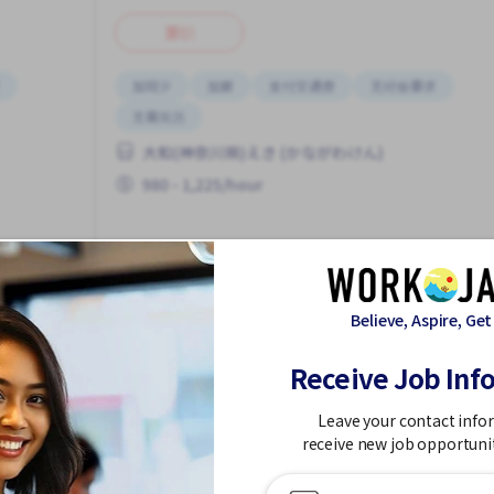
兼职
加班少
加薪
支付交通费
无经验要求
无需简历
大和(神奈川県)えき (かながわけん)
980 - 1,225/hour
发布 3 个月前
查看更多
查看更多
Believe, Aspire, Get
View more Jobs in 大和(神奈川県)えき (かながわけん)
Receive Job Inf
Leave your contact info
receive new job opportuni