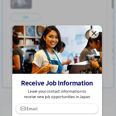
全職
停車位
加薪
外籍員工
女性首選
宿舍部分覆蓋
提供膳食
支付交通費
獎勵
男性首選
ハユカえき (かがわけん)
250,000 - 400,000/month
已發布 1週前
查看更多
Receive Job Information
Leave your contact information to
receive new job opportunities in Japan
Jobs For Foreigners In Japan