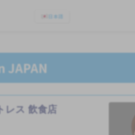
日本語
In JAPAN
トレス
飲食店