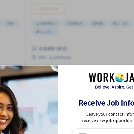
アルバイト
昇給
土日勤務有り
未経験OK
短時間
週2，3日
駅から近い
水道橋駅 (東京)
970 - 1,210/hour
求人掲載 ３ヶ月前〜
Believe, Aspire, Get
細を見る
詳細を見る
Receive Job Inf
他の水道橋駅 (東京)の外国人求人を見る
Leave your contact info
receive new job opportuni