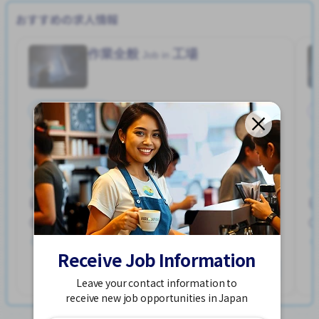
おすすめの求人情報
作業全般
工場
Job in
正社員
ボーナス
まかないあり
交通費支給
外国人勤務中
女性歓迎
寮一部補助
昇給
男性歓迎
自転車通勤
羽床駅 (香川)
250,000 - 400,000/month
求人掲載 ２週間前
Receive Job Information
詳細を見る
Leave your contact information to
receive new job opportunities in Japan