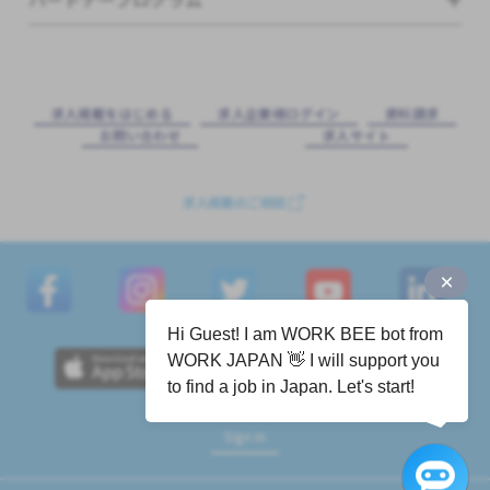
求⼈掲載をはじめる
求⼈企業様ログイン
資料請求
お問い合わせ
求⼈サイト
求人掲載のご相談
Hi Guest! I am WORK BEE bot from
WORK JAPAN 👋 I will support you
to find a job in Japan. Let's start!
Sign in