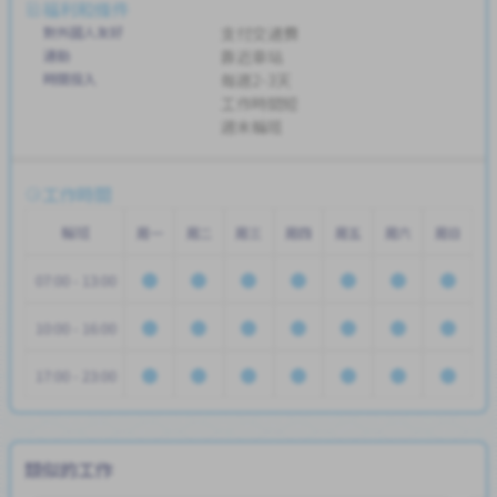
福利和條件
對外國人友好
支付交通費
通勤
靠近車站
時間投入
每週2-3天
工作時間短
週末輪班
工作時間
輪班
周一
周二
周三
周四
周五
周六
周日
07:00 - 13:00
10:00 - 16:00
17:00 - 23:00
類似的工作