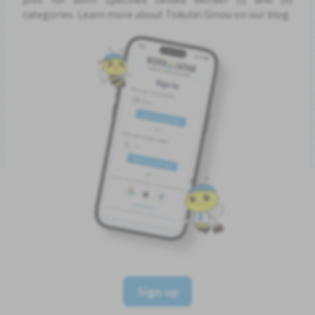
categories. Learn more about Tokutei Ginou on our blog.
Sign up