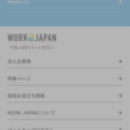
About Us
外国人採用をもっと身近に!
求人企業様
特集ページ
採用お役立ち情報
WORK JAPANについて
パートナープログラム