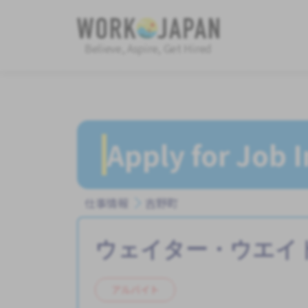
Believe, Aspire, Get Hired
Apply for Job 
仕事情報
吉野町
ウェイター・ウエイ
アルバイト