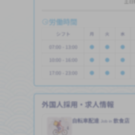
土日
労働時間
シフト
月
火
水
07:00 - 13:00
10:00 - 16:00
17:00 - 23:00
外国人採用・求人情報
自転車配達
飲食店
Job in