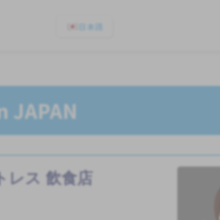
日本語
In JAPAN
トレス
飲食店