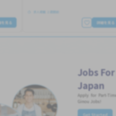
求人掲載 ２週間前
細を見る
詳細を見る
Jobs For
Japan
Apply for Part-Ti
Ginou Jobs!
Get Started