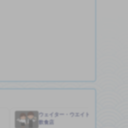
ウェイター・ウエイトレス
Job in
飲食店