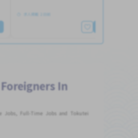
求人掲載 ２日前
詳細を見る
 Foreigners In
me Jobs, Full-Time Jobs and Tokutei