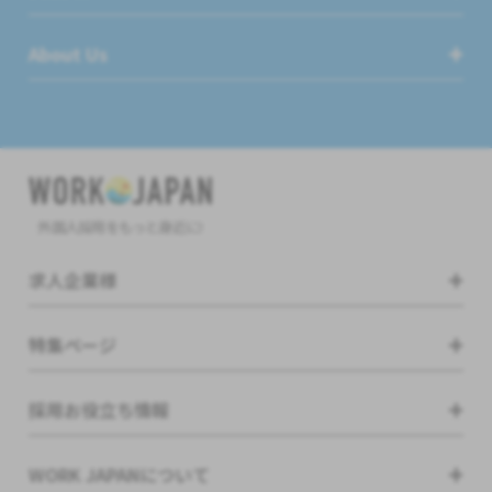
About Us
外国人採用をもっと身近に!
求人企業様
特集ページ
採用お役立ち情報
WORK JAPANについて