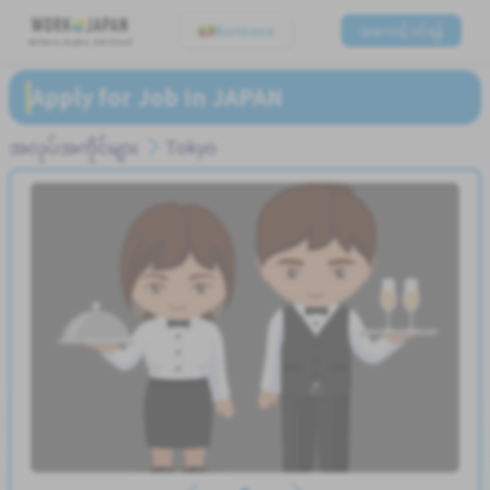
Burmese
အကောင့်ဝင်ရန်
Believe, Aspire, Get Hired
Apply for Job In JAPAN
အလုပ်အကိုင်များ
Tokyo