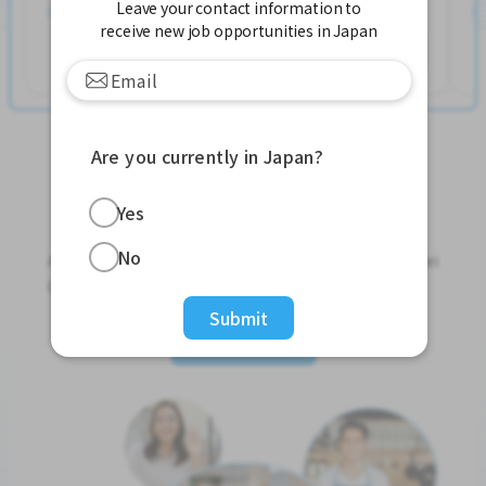
Leave your contact information to
တင်ထားတယ်။ လွန်ခဲ့တဲ့ ၂ ပတ်လောက်ကပါ။
receive new job opportunities in Japan
နောက်ထပ်ကြည့်ရှုပါ
Are you currently in Japan?
Yes
Jobs For Foreigners In Japan
No
Apply for Part-Time Jobs, Full-Time Jobs and Tokutei
Ginou Jobs!
Submit
Get Started