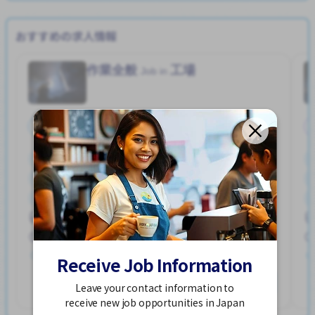
おすすめの求人情報
作業全般
工場
Job in
正社員
ボーナス
まかないあり
交通費支給
外国人勤務中
女性歓迎
寮一部補助
昇給
男性歓迎
自転車通勤
羽床駅 (香川)
250,000 - 400,000/month
求人掲載 ２週間前
Receive Job Information
詳細を見る
Leave your contact information to
receive new job opportunities in Japan