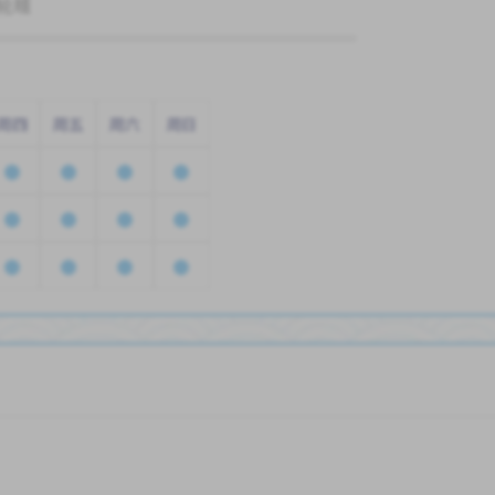
轮班
周四
周五
周六
周日