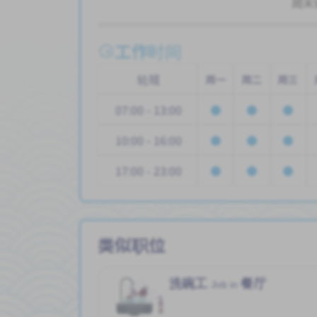
周末
工作时间
轮班
周一
周二
周三
07:00 - 13:00
10:00 - 16:00
17:00 - 23:00
类似职位
洗碗工
餐厅
Job in