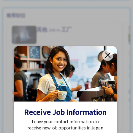
推荐职位
其他
工厂
Job in
特定技能签
停车位
加薪
外籍员工
奖励
女性首选
宿舍部分覆盖
提供膳食
支付交通费
男性首选
ハユカえき (かがわけん)
220,000 - 400,000/month
发布 1周前
Receive Job Information
查看更多
Leave your contact information to
receive new job opportunities in Japan