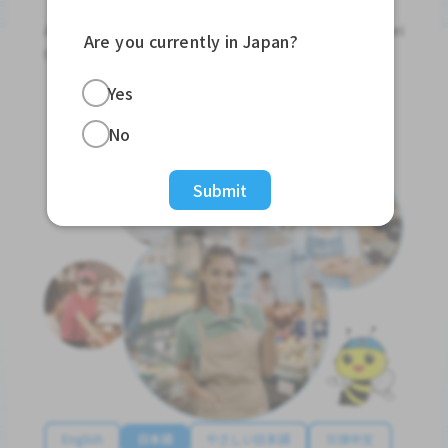
Apply for Part-Time Jobs, Full-Time Jobs and Tokutei
Are you currently in Japan?
Ginou Jobs!
Yes
Get Started
No
Submit
English
日本語
やさしい日本語
简体中文