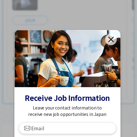
正社員
ボーナス
まかないあり
交通費支給
外国人勤務中
女性歓迎
寮一部補助
昇給
男性歓迎
自転車通勤
羽床駅 (香川)
250,000 - 400,000/month
求人掲載 ２週間前
詳細を見る
Receive Job Information
Leave your contact information to
receive new job opportunities in Japan
Jobs For Foreigners In Japan