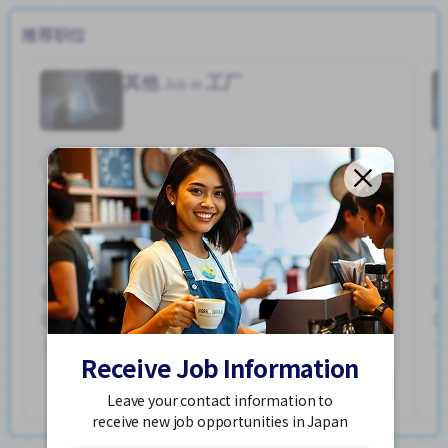
推荐职位
其他
工厂
Job in
全职
停车位
加薪
外籍员工
奖励
女性首选
宿舍部分覆盖
提供膳食
支付交通费
男性首选
ハユカえき (かがわけん)
250,000 - 400,000/month
发布 2个星期前
Receive Job Information
查看更多
Leave your contact information to
receive new job opportunities in Japan