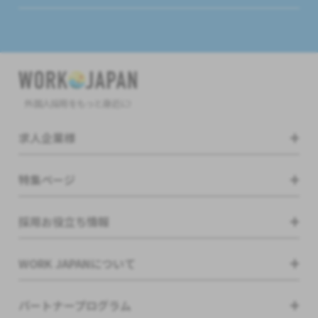
外国人採用をもっと身近に!
求人企業様
特集ページ
採用お役立ち情報
WORK JAPANについて
パートナープログラム