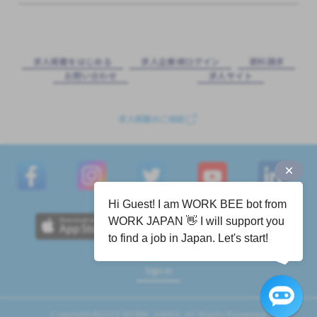
求⼈掲載をはじめる
求⼈企業様ログイン
資料請求
お問い合わせ
求⼈サイト
求人掲載のご相談
Hi Guest! I am WORK BEE bot from
WORK JAPAN 👋 I will support you
to find a job in Japan. Let's start!
Sign in
Copyright@2023 WORK JAPAN. All Rights Reserved