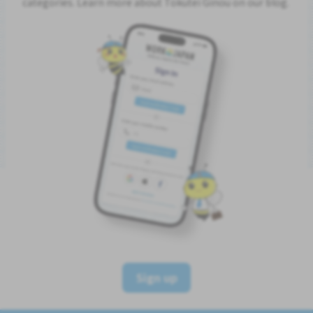
categories. Learn more about Tokutei Ginou on our blog.
Sign up