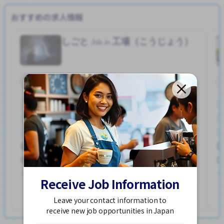
おすすめの求人情報
しごと
工場（こうじょう）
Job in
特定技能
ボーナス
えきから ちかい
ごはん つき
こうつうひ あり
がいこくじんが いる
じてんしゃ OK
女性かんげい
寮一部サポート
ハユカえき (かがわけん)
昇給
220,000 - 400,000/month
求人掲載 １周間前
Receive Job Information
もっと見る
Leave your contact information to
receive new job opportunities in Japan