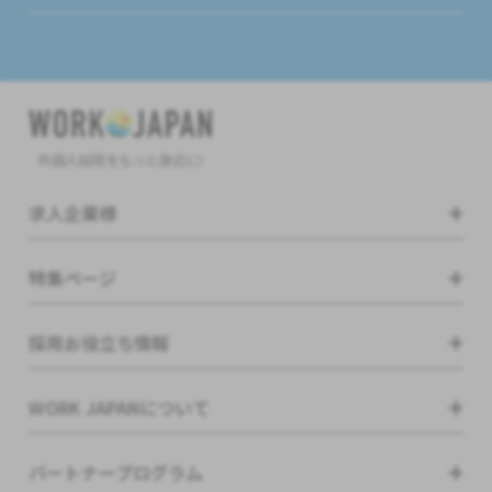
外国人採用をもっと身近に!
求人企業様
特集ページ
採用お役立ち情報
WORK JAPANについて
パートナープログラム