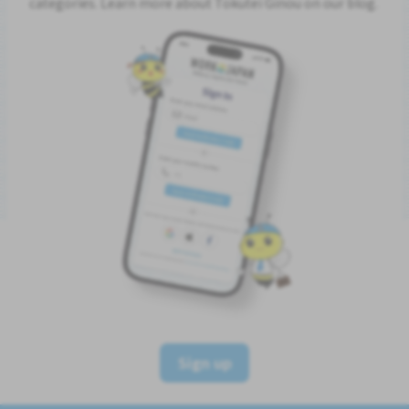
categories. Learn more about Tokutei Ginou on our blog.
Sign up