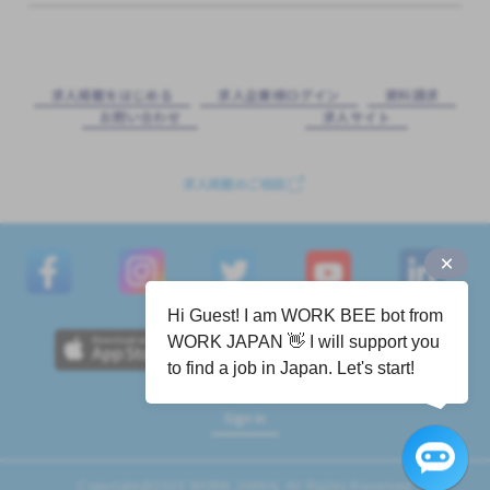
求⼈掲載をはじめる
求⼈企業様ログイン
資料請求
お問い合わせ
求⼈サイト
求人掲載のご相談
Hi Guest! I am WORK BEE bot from
WORK JAPAN 👋 I will support you
to find a job in Japan. Let's start!
Sign in
Copyright@2023 WORK JAPAN. All Rights Reserved