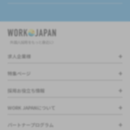
外国人採用をもっと身近に!
求人企業様
特集ページ
採用お役立ち情報
WORK JAPANについて
パートナープログラム