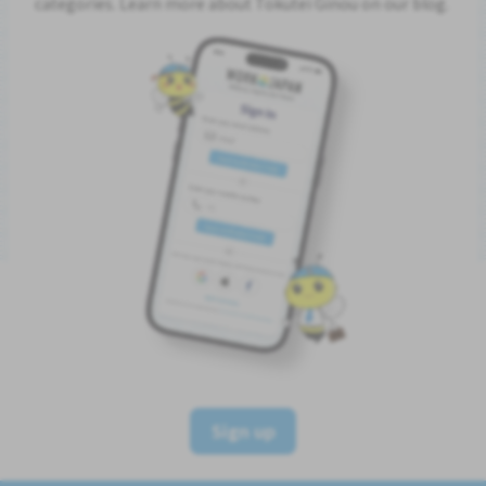
categories. Learn more about Tokutei Ginou on our blog.
Sign up