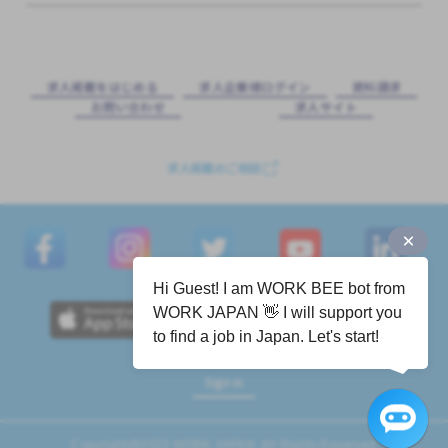
求⼈掲載をはじめる
求⼈企業様ログイン
資料請求
お問い合わせ
求⼈サイト
求人掲載のご相談
Hi Guest! I am WORK BEE bot from
WORK JAPAN 👋 I will support you
to find a job in Japan. Let's start!
Sign in
Copyright@2023 WORK JAPAN. All Rights Reserved