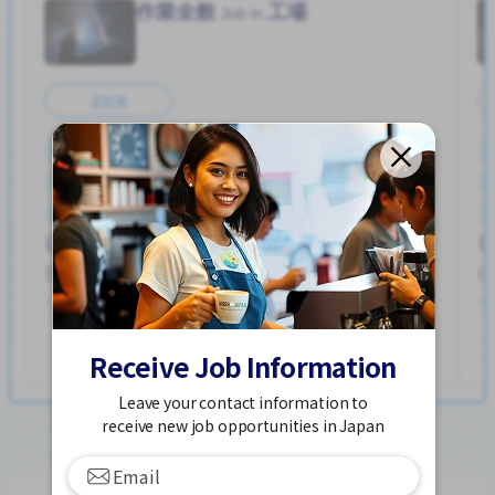
作業全般
工場
Job in
正社員
ボーナス
まかないあり
交通費支給
外国人勤務中
女性歓迎
寮一部補助
昇給
男性歓迎
自転車通勤
羽床駅 (香川)
250,000 - 400,000/month
求人掲載 ２週間前
詳細を見る
Receive Job Information
Leave your contact information to
receive new job opportunities in Japan