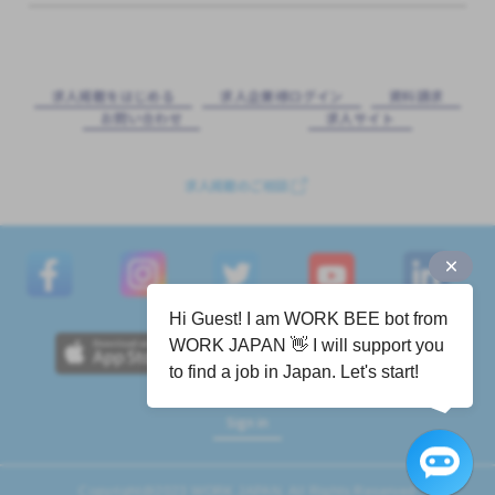
求⼈掲載をはじめる
求⼈企業様ログイン
資料請求
お問い合わせ
求⼈サイト
求人掲載のご相談
Hi Guest! I am WORK BEE bot from
WORK JAPAN 👋 I will support you
to find a job in Japan. Let's start!
Sign in
Copyright@2023 WORK JAPAN. All Rights Reserved