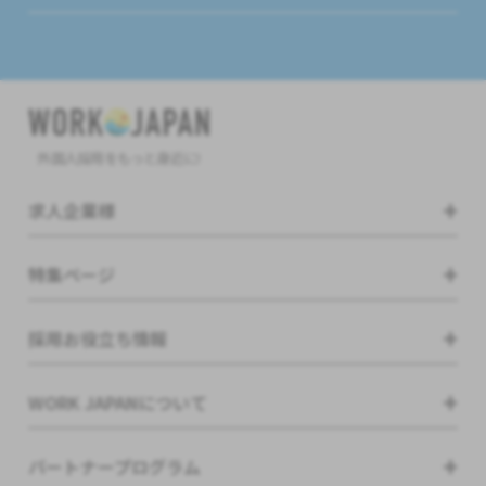
外国人採用をもっと身近に!
求人企業様
特集ページ
採用お役立ち情報
WORK JAPANについて
パートナープログラム