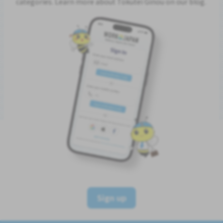
categories. Learn more about Tokutei Ginou on our blog.
Sign up