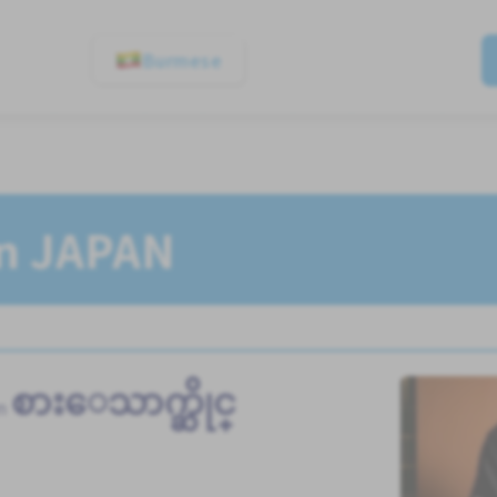
Burmese
In JAPAN
စားေသာက္ဆိုင္
in