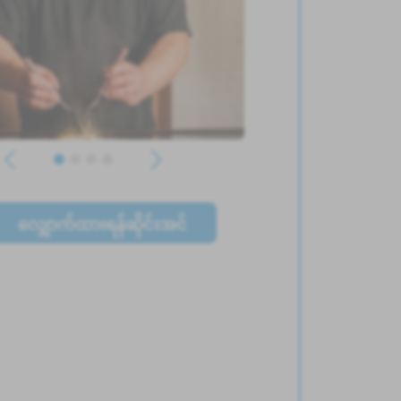
လျှောက်ထားရန်ဆိုင်းအင်