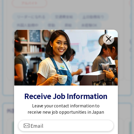
アルバイト
リーダーになれる
交通費支給
土日勤務有り
外国人勤務中
夜勤
昇給
未経験OK
正社員登用あり
男性歓迎
三軒茶屋駅 (東京)
1,000 - 1,300/hour
求人掲載 ３ヶ月前〜
詳細を見る
他の三軒茶屋駅 (東京)の外国人求人を見る
Receive Job Information
Leave your contact information to
外国人採用 -飲食店の求人
receive new job opportunities in Japan
バイク配達
飲食店
Job in