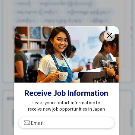
ကာလတို
ကျောင်းသား ဗီဇာ ပို၍လိုလားသည်
စေန တနဂၤေႏြ အဆိုင္း
စက္ဘီးထားရန္ေနရာရွိျခင္း
ညအဆိုင္း
တစ္ပတ္ႏွစ္ရက္မွ သံုးရက္
ပရိုမိုးရွင္း
Sangenjaya Sta. (Tokyo)
ဘူတာႏွင့္နီးေသာ
လမ္းစရိတ္ေပးသည္
1,000 - 1,300/hour
တင်ထားတယ်။ လွန်ခဲ့သော ၃ လကျော်က
နောက်ထပ်ကြည့်ရှုပါ
View more Jobs in Sangenjaya Sta. (Tokyo)
Receive Job Information
စားေသာက္ဆိုင္ အလုပ်များ
Leave your contact information to
receive new job opportunities in Japan
မော်တော်ဆိုင်ကယ်ဖြင့် သယ်ယူ
ပို့ဆောင်ခြင်း
စားေသာက္ဆိုင္
Job in