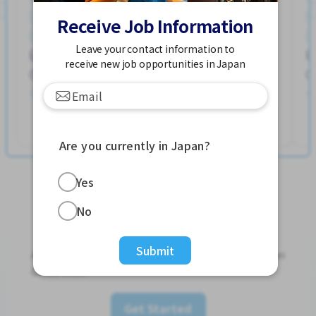
宿舍部分覆盖
提供膳食
支付交通费
Receive Job Information
男性首选
Leave your contact information to
ハユカえき (かがわけん)
receive new job opportunities in Japan
250,000 - 400,000/month
发布 1周前
查看更多
Are you currently in Japan?
Yes
No
Jobs For Foreigners In Japan
Submit
Apply for Part-Time Jobs, Full-Time Jobs and Tokutei
Ginou Jobs!
Get Started