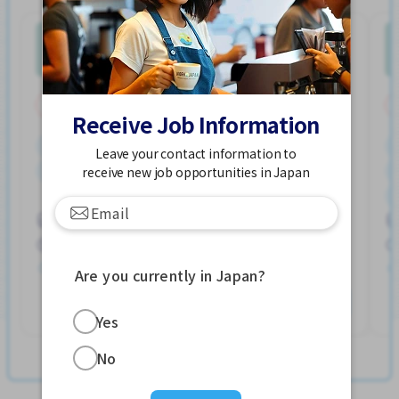
မော်တော်ဆိုင်ကယ်ဖြင့် သယ်ယူ
ပို့ဆောင်ခြင်း
စားေသာက္ဆိုင္
Job in
အချိန်ပိုင်း
Receive Job Information
စေန တနဂၤေႏြ အဆိုင္း
တစ္ပတ္ႏွစ္ရက္မွ သံုးရက္
Leave your contact information to
အလုပ္အေတြ႕အၾကံဳရွိရန္မလို
အလုပ္ခ်ိန္နည္းေသာ
receive new job opportunities in Japan
Zengyo Sta. (Kanagawa)
1,050 - 1,313/hour
တင်ထားတယ်။ လွန်ခဲ့သော ၃ လကျော်က
Are you currently in Japan?
နောက်ထပ်ကြည့်ရှုပါ
Yes
View more စားေသာက္ဆိုင္ jobs
No