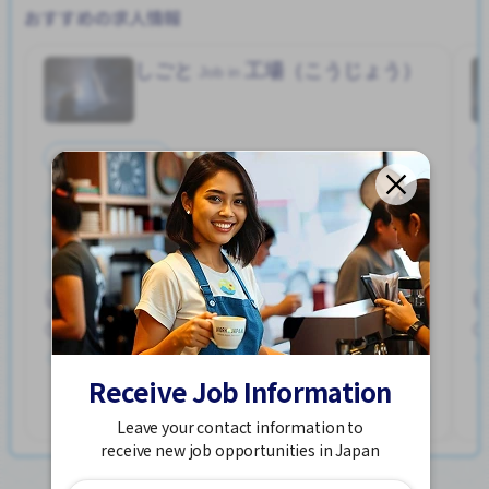
おすすめの求人情報
しごと
工場（こうじょう）
Job in
正社員
ボーナス
えきから ちかい
ごはん つき
こうつうひ あり
がいこくじんが いる
じてんしゃ OK
女性かんげい
寮一部サポート
ハユカえき (かがわけん)
昇給
250,000 - 400,000/month
求人掲載 １周間前
Receive Job Information
もっと見る
Leave your contact information to
receive new job opportunities in Japan