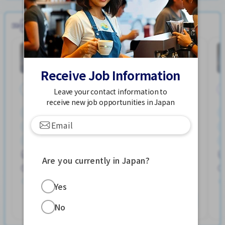
အကြံပြုအလုပ်များ
အျခား
အလုပ်ရုံ
Job in
Receive Job Information
အချိန်ပြည့်
Leave your contact information to
receive new job opportunities in Japan
ကားပါကင္ရွိျခင္း
စက္ဘီးထားရန္ေနရာရွိျခင္း
ထမင်းကျွေးမည်
ဘူတာႏွင့္နီးေသာ
ဘောနပ်စ်
လမ္းစရိတ္ေပးသည္
အဆောင်တစ်စိတ်တစ်ပိုင်းဖုံးလွှမ်း
Hayuka Sta. (Kagawa)
အမျိုးသမီး ပို၍လိုလားသည်
အမျိုးသား ပို၍လိုလားသည်
Are you currently in Japan?
250,000 - 400,000/month
တင်ထားတယ်။ လွန်ခဲ့တဲ့ ၂ ပတ်လောက်ကပါ။
Yes
နောက်ထပ်ကြည့်ရှုပါ
No