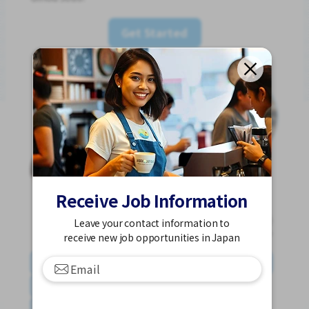
Get Started
Receive Job Information
Leave your contact information to
receive new job opportunities in Japan
English
日本語
やさしい日本語
简体中文
繁體中文
Tiếng Việt
Português do Brasil
န်မာ