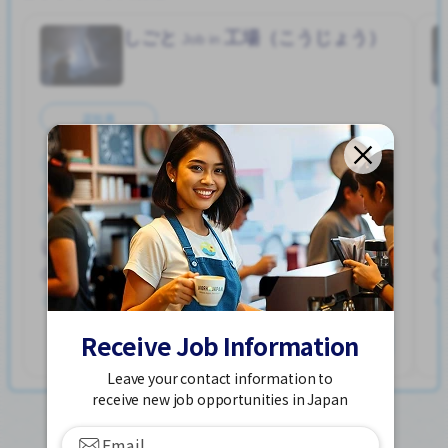
しごと
工場（こうじょう）
Job in
正社員
ボーナス
えきから ちかい
ごはん つき
こうつうひ あり
がいこくじんが いる
じてんしゃ OK
女性かんげい
寮一部サポート
ハユカえき (かがわけん)
昇給
250,000 - 400,000/month
求人掲載 ２週間前
Receive Job Information
もっと見る
Leave your contact information to
receive new job opportunities in Japan