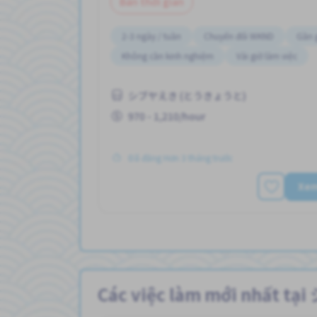
Bán thời gian
2-3 ngày / tuần
Chuyển đổi WKND
Gần 
Không cần kinh nghiệm
Vài giờ làm việc
シブヤえき (とうきょうと)
970 - 1,210/hour
Đã đăng Hơn 3 tháng trước
Xe
Các việc làm mới nhất